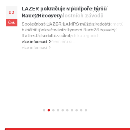
LAZER pokračuje v podpoře týmu
02
Race2Recovery
Čvc
Společnost LAZER LAMPS může s radostí
oznámit pokračování s týmem Race2Recovery.
Tato stáj si dala za úkol...
více informací