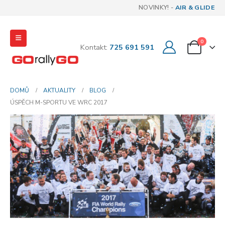
NOVINKY! -
AIR & GLIDE
0
Kontakt:
725 691 591
DOMŮ
AKTUALITY
BLOG
ÚSPĚCH M-SPORTU VE WRC 2017