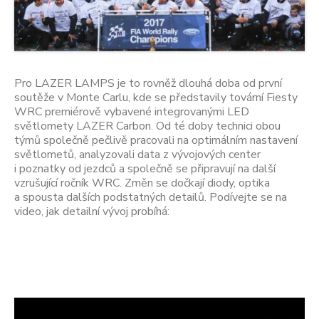
Pro LAZER LAMPS je to rovněž dlouhá doba od první
soutěže v Monte Carlu, kde se představily tovární Fiesty
WRC premiérově vybavené integrovanými LED
světlomety LAZER Carbon. Od té doby technici obou
týmů společně pečlivě pracovali na optimálním nastavení
světlometů, analyzovali data z vývojových center
i poznatky od jezdců a společně se připravují na další
vzrušující ročník WRC. Změn se dočkají diody, optika
a spousta dalších podstatných detailů. Podívejte se na
video, jak detailní vývoj probíhá: