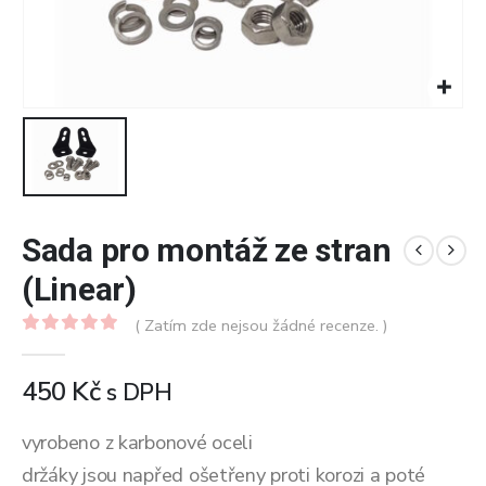
Sada pro montáž ze stran
(Linear)
( Zatím zde nejsou žádné recenze. )
0
z 5
450
Kč
s DPH
vyrobeno z karbonové oceli
držáky jsou napřed ošetřeny proti korozi a poté