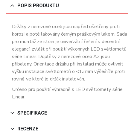
POPIS PRODUKTU
Držáky z nerezové oceli jsou napřed ošetřeny proti
korozi a poté lakovány černým práškovým lakem. Sada
pro montáž ze stran je univerzální řešení s decentní
elegancí, zvlášť při použití výkonných LED světlometů
série Linear. Doplňky z nerezové oceli A2 jsou
přibaleny. Orientace držáku při instalaci může ovlivnit
výšku instalace světlometů o <13mm výše/níže proti
rovině ve které je držák instalován.
Určeno pro použití výhradně s LED světlomety série
Linear.
SPECIFIKACE
RECENZE