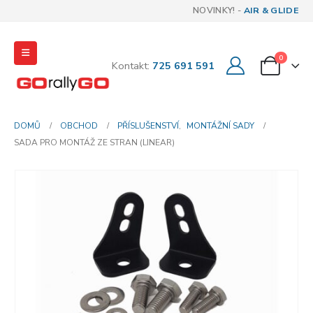
NOVINKY! -
AIR & GLIDE
0
Kontakt:
725 691 591
DOMŮ
OBCHOD
PŘÍSLUŠENSTVÍ
,
MONTÁŽNÍ SADY
SADA PRO MONTÁŽ ZE STRAN (LINEAR)