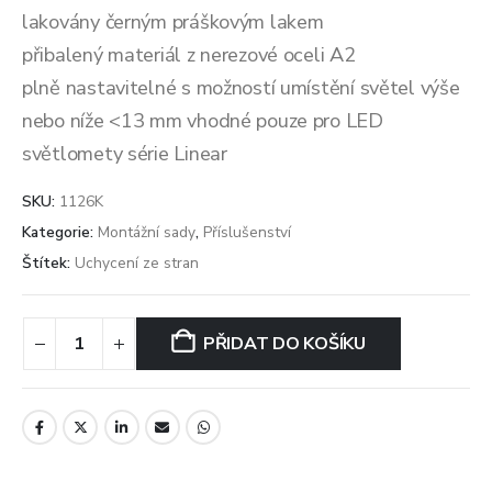
lakovány černým práškovým lakem
přibalený materiál z nerezové oceli A2
plně nastavitelné s možností umístění světel výše
nebo níže <13 mm vhodné pouze pro LED
světlomety série Linear
SKU:
1126K
Kategorie:
Montážní sady
,
Příslušenství
Štítek:
Uchycení ze stran
PŘIDAT DO KOŠÍKU