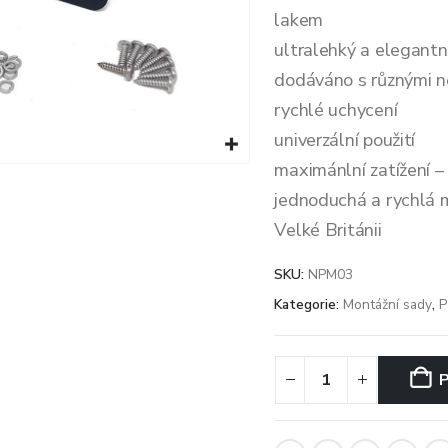
lakem
ultralehký a elegantn
dodáváno s různými n
rychlé uchycení
univerzální použití
maximánlní zatížení –
jednoduchá a rychlá 
Velké Británii
SKU:
NPM03
Kategorie:
Montážní sady
,
P