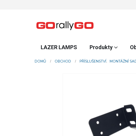
LAZER LAMPS
Produkty
O
DOMŮ
OBCHOD
PŘÍSLUŠENSTVÍ
,
MONTÁŽNÍ SA