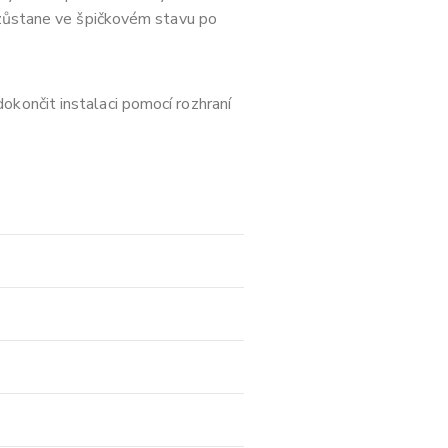
e zůstane ve špičkovém stavu po
končit instalaci pomocí rozhraní