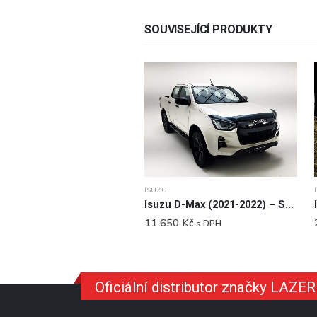
SOUVISEJÍCÍ PRODUKTY
ISUZU
Isuzu D-Max (2021-2022) – Sada pro osvětlení do nárazníku
11 650
Kč
s DPH
Oficiální distributor značky LAZ