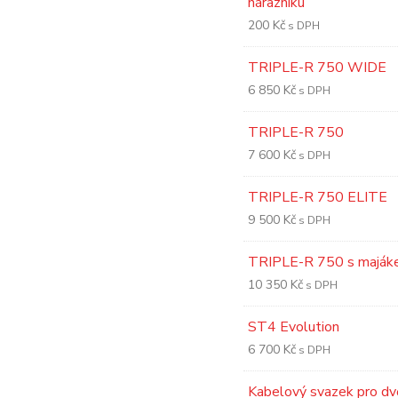
nárazníku
200
Kč
s DPH
TRIPLE-R 750 WIDE
6 850
Kč
s DPH
TRIPLE-R 750
7 600
Kč
s DPH
TRIPLE-R 750 ELITE
9 500
Kč
s DPH
TRIPLE-R 750 s majá
10 350
Kč
s DPH
ST4 Evolution
6 700
Kč
s DPH
Kabelový svazek pro dv