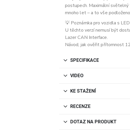
postupech. Maximální světelný v
mnoho let – a to vše podloženo
💡 Poznámka pro vozidla s LE
U těchto verzí nemusí být dostu
Lazer CAN Interface.
Návod, jak ověřit přítomnost 1
SPECIFIKACE
VIDEO
KE STAŽENÍ
RECENZE
DOTAZ NA PRODUKT