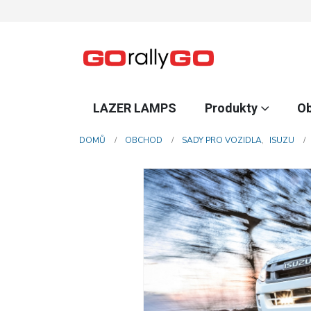
LAZER LAMPS
Produkty
O
DOMŮ
OBCHOD
SADY PRO VOZIDLA
,
ISUZU