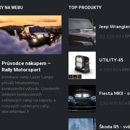
KY NA WEBU
TOP PRODUKTY
23 210
Kč
s D
UTILITY-45
Průvodce nákupem –
4 550
Kč
Rally Motorsport
s DPH
Instalace ramp Lazer Lamps
přináší hmatatelnou
konkurenční výhodu. Uvedením
lehkých kompozitních
světelných ramp na kapotu a
Instalace LED osvětlen
138 400
Kč
s 
14
rohových světel pro rally...
na sněžné skútry /
více informací
čtyřkolky / motocykly
Led
Díky široké nabídce vysoce
výkonných světelných řešen