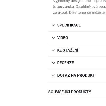
Výjimečný design série Triple-R,
letou záruku. Celohliníkové po
zárukou). Díky tomu se můžete s
SPECIFIKACE
VIDEO
KE STAŽENÍ
RECENZE
DOTAZ NA PRODUKT
SOUVISEJÍCÍ PRODUKTY