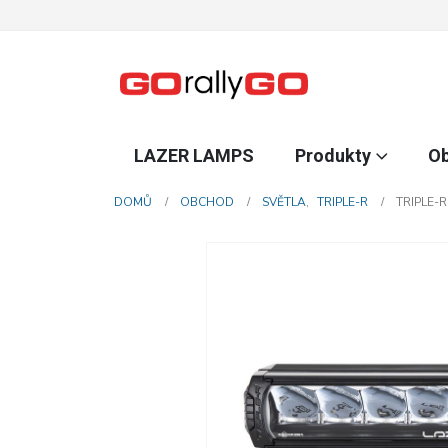
LAZER LAMPS
Produkty
O
DOMŮ
OBCHOD
SVĚTLA
,
TRIPLE-R
TRIPLE-R