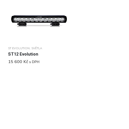
ST EVOLUTION
,
SVĚTLA
ST12 Evolution
15 600
Kč
s DPH