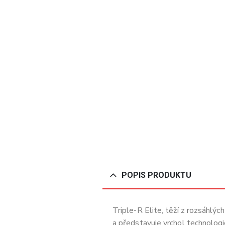
POPIS PRODUKTU
Triple-R Elite, těží z rozsáhlýc
a představuje vrchol technolog