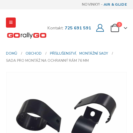
NOVINKY! -
AIR & GLIDE
0
Kontakt:
725 691 591
DOMŮ
OBCHOD
PŘÍSLUŠENSTVÍ
,
MONTÁŽNÍ SADY
SADA PRO MONTÁŽ NA OCHRANNÝ RÁM 76 MM