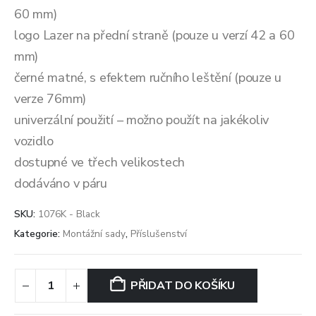
60 mm)
logo Lazer na přední straně (pouze u verzí 42 a 60
mm)
černé matné, s efektem ručního leštění (pouze u
verze 76mm)
univerzální použití – možno použít na jakékoliv
vozidlo
dostupné ve třech velikostech
dodáváno v páru
SKU:
1076K - Black
Kategorie:
Montážní sady
,
Příslušenství
PŘIDAT DO KOŠÍKU