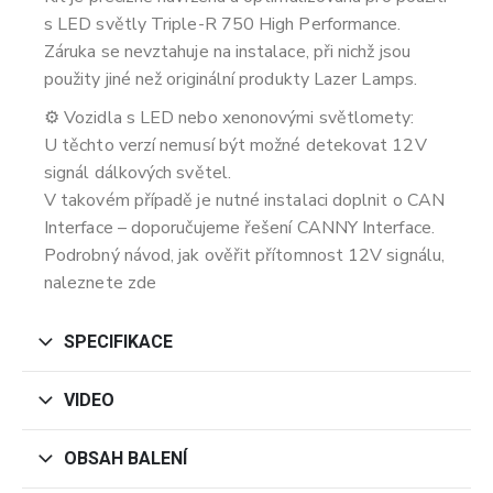
s LED světly Triple-R 750 High Performance.
Záruka se nevztahuje na instalace, při nichž jsou
použity jiné než originální produkty Lazer Lamps.
⚙️ Vozidla s LED nebo xenonovými světlomety:
U těchto verzí nemusí být možné detekovat 12V
signál dálkových světel.
V takovém případě je nutné instalaci doplnit o CAN
Interface – doporučujeme řešení CANNY Interface.
Podrobný návod, jak ověřit přítomnost 12V signálu,
naleznete zde
SPECIFIKACE
VIDEO
OBSAH BALENÍ