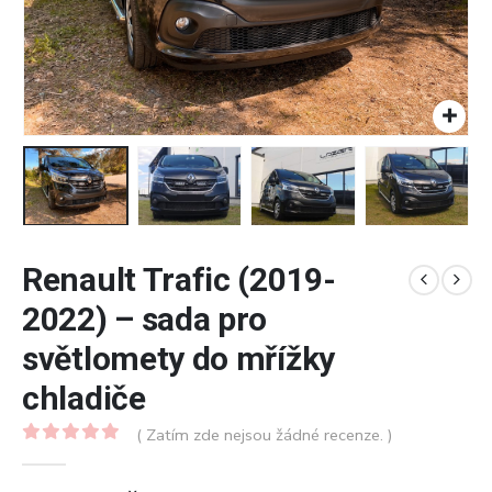
Renault Trafic (2019-
2022) – sada pro
světlomety do mřížky
chladiče
( Zatím zde nejsou žádné recenze. )
0
z 5