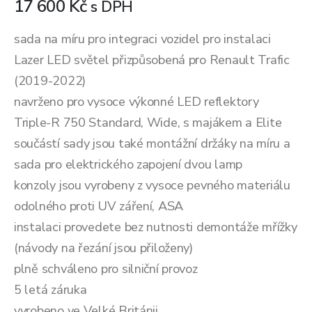
17 600
Kč
s DPH
sada na míru pro integraci vozidel pro instalaci
Lazer LED světel přizpůsobená pro Renault Trafic
(2019-2022)
navrženo pro vysoce výkonné LED reflektory
Triple-R 750 Standard, Wide, s majákem a Elite
součástí sady jsou také montážní držáky na míru a
sada pro elektrického zapojení dvou lamp
konzoly jsou vyrobeny z vysoce pevného materiálu
odolného proti UV záření, ASA
instalaci provedete bez nutnosti demontáže mřížky
(návody na řezání jsou přiloženy)
plně schváleno pro silniční provoz
5 letá záruka
vyrobeno ve Velké Británii