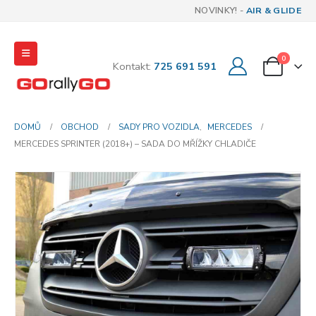
NOVINKY! -
AIR & GLIDE
0
Kontakt:
725 691 591
DOMŮ
OBCHOD
SADY PRO VOZIDLA
,
MERCEDES
MERCEDES SPRINTER (2018+) – SADA DO MŘÍŽKY CHLADIČE