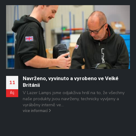
Navrženo, vyvinuto a vyrobeno ve Velké
0
11
Británii
V Lazer Lamps jsme odjakživa hrdí na to, že všechny
L
Říj
naše produkty jsou navrženy, technicky vyvíjeny a
vyráběny interně ve...
více informací