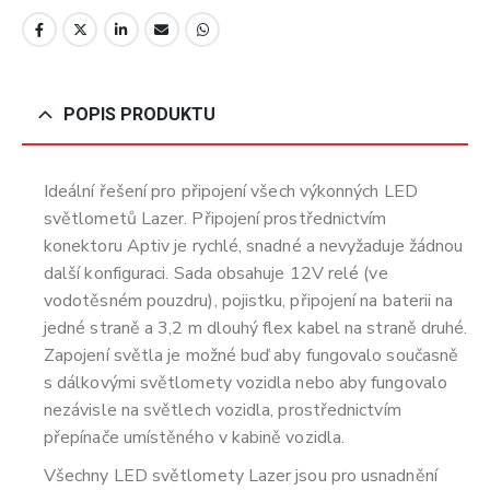
POPIS PRODUKTU
Ideální řešení pro připojení všech výkonných LED
světlometů Lazer. Připojení prostřednictvím
konektoru Aptiv je rychlé, snadné a nevyžaduje žádnou
další konfiguraci. Sada obsahuje 12V relé (ve
vodotěsném pouzdru), pojistku, připojení na baterii na
jedné straně a 3,2 m dlouhý flex kabel na straně druhé.
Zapojení světla je možné buď aby fungovalo současně
s dálkovými světlomety vozidla nebo aby fungovalo
nezávisle na světlech vozidla, prostřednictvím
přepínače umístěného v kabině vozidla.
Všechny LED světlomety Lazer jsou pro usnadnění