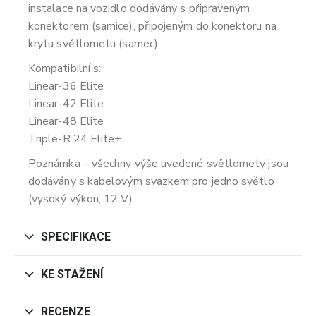
instalace na vozidlo dodávány s připraveným
konektorem (samice), připojeným do konektoru na
krytu světlometu (samec).
Kompatibilní s:
Linear-36 Elite
Linear-42 Elite
Linear-48 Elite
Triple-R 24 Elite+
Poznámka – všechny výše uvedené světlomety jsou
dodávány s kabelovým svazkem pro jedno světlo
(vysoký výkon, 12 V)
SPECIFIKACE
KE STAŽENÍ
RECENZE