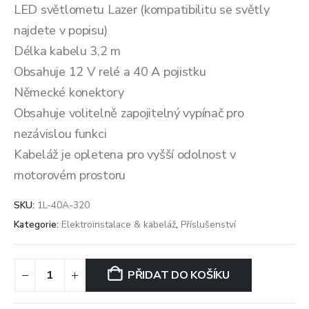
LED světlometu Lazer (kompatibilitu se světly
najdete v popisu)
Délka kabelu 3,2 m
Obsahuje 12 V relé a 40 A pojistku
Německé konektory
Obsahuje volitelně zapojitelný vypínač pro
nezávislou funkci
Kabeláž je opletena pro vyšší odolnost v
motorovém prostoru
SKU:
1L-40A-320
Kategorie:
Elektroinstalace & kabeláž
,
Příslušenství
PŘIDAT DO KOŠÍKU