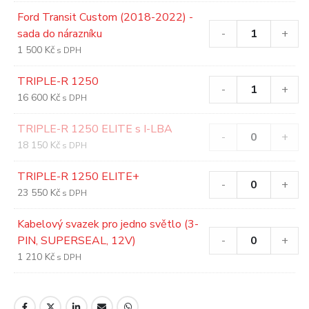
Ford Transit Custom (2018-2022) -
sada do nárazníku
-
+
1 500
Kč
s DPH
TRIPLE-R 1250
-
+
16 600
Kč
s DPH
TRIPLE-R 1250 ELITE s I-LBA
-
+
18 150
Kč
s DPH
TRIPLE-R 1250 ELITE+
-
+
23 550
Kč
s DPH
Kabelový svazek pro jedno světlo (3-
PIN, SUPERSEAL, 12V)
-
+
1 210
Kč
s DPH