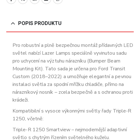
POPIS PRODUKTU
Pro robustní a plně bezpečnou montáž přídavných LED
světel nabízí Lazer Lamps speciálně vyvinutou sadu
pro uchycení na výztuhu nárazníku (Bumper Beam
Mounting Kit). Tato sada je určena pro Ford Transit
Custom (2018–2022) a umožňuje elegantní a pevnou
instalaci světla za spodní mřížku chladiče, přímo na
nárazníkový nosník – zcela bezpečně a s ochranou proti
krádeži.
Kompatibilní s vysoce výkonnými světly řady Triple-R
1250, včetně:
Triple-R 1250 Smartview – nejmodernější adaptivní
světlo s chytrým řízením světelného kuželu.