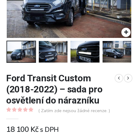
Ford Transit Custom
(2018-2022) – sada pro
osvětlení do nárazníku
( Zatím zde nejsou žádné recenze. )
0
z 5
18 100
Kč
s DPH