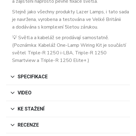
a zajištění naprosto pevné fixace světla.
Stejně jako všechny produkty Lazer Lamps, i tato sada
je navržena, vyrobena a testována ve Velké Británii
a dodávána s komplexní 5letou zárukou.
💡 Světla a kabeláž se prodávají samostatně.
(Poznámka: Kabeláž One-Lamp Wiring Kit je součástí
světel Triple-R 1250 i-LBA, Triple-R 1250
Smartview a Triple-R 1250 Elite+.)
SPECIFIKACE
VIDEO
KE STAŽENÍ
RECENZE