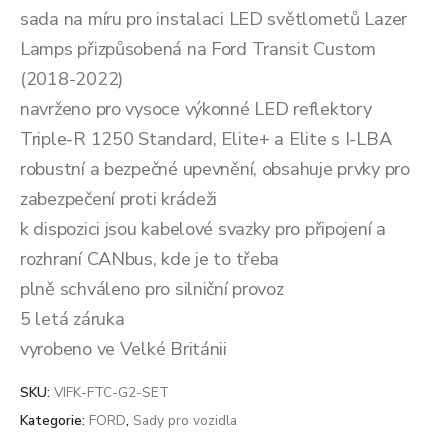
sada na míru pro instalaci LED světlometů Lazer
Lamps přizpůsobená na Ford Transit Custom
(2018-2022)
navrženo pro vysoce výkonné LED reflektory
Triple-R 1250 Standard, Elite+ a Elite s I-LBA
robustní a bezpečné upevnění, obsahuje prvky pro
zabezpečení proti krádeži
k dispozici jsou kabelové svazky pro připojení a
rozhraní CANbus, kde je to třeba
plně schváleno pro silniční provoz
5 letá záruka
vyrobeno ve Velké Británii
SKU:
VIFK-FTC-G2-SET
Kategorie:
FORD
,
Sady pro vozidla