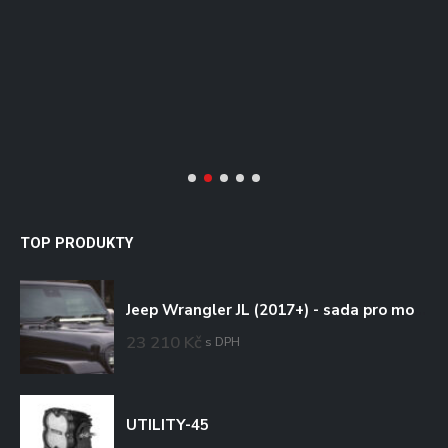
/
TOP PRODUKTY
Jeep Wrangler JL (2017+) - sada pro montáž na kapotu
23 210
Kč
s DPH
UTILITY-45