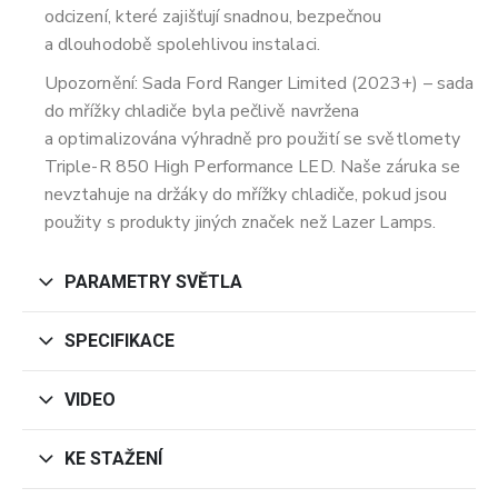
odcizení, které zajišťují snadnou, bezpečnou
a dlouhodobě spolehlivou instalaci.
Upozornění: Sada Ford Ranger Limited (2023+) – sada
do mřížky chladiče byla pečlivě navržena
a optimalizována výhradně pro použití se světlomety
Triple-R 850 High Performance LED. Naše záruka se
nevztahuje na držáky do mřížky chladiče, pokud jsou
použity s produkty jiných značek než Lazer Lamps.
PARAMETRY SVĚTLA
SPECIFIKACE
VIDEO
KE STAŽENÍ