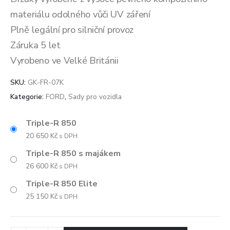
materiálu odolného vůči UV záření
Plně legální pro silniční provoz
Záruka 5 let
Vyrobeno ve Velké Británii
SKU:
GK-FR-07K
Kategorie:
FORD
,
Sady pro vozidla
Triple-R 850
20 650
Kč
s DPH
Triple-R 850 s majákem
26 600
Kč
s DPH
Triple-R 850 Elite
25 150
Kč
s DPH