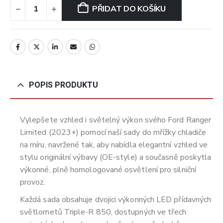
PŘIDAT DO KOŠÍKU
POPIS PRODUKTU
Vylepšete vzhled i světelný výkon svého Ford Ranger
Limited (2023+) pomocí naší sady do mřížky chladiče
na míru, navržené tak, aby nabídla elegantní vzhled ve
stylu originální výbavy (OE-style) a současně poskytla
výkonné, plně homologované osvětlení pro silniční
provoz.
Každá sada obsahuje dvojici výkonných LED přídavných
světlometů Triple-R 850, dostupných ve třech