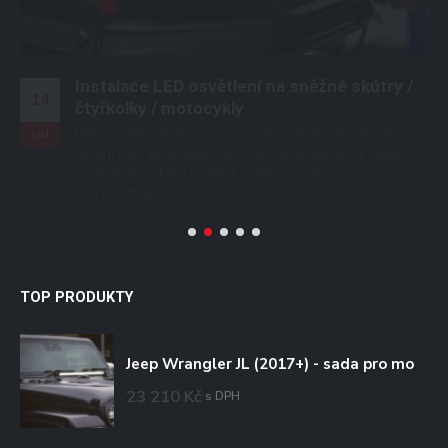
/
TOP PRODUKTY
Jeep Wrangler JL (2017+) - sada pro montáž na kapotu
23 210
Kč
s DPH