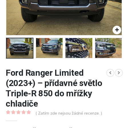
Ford Ranger Limited
(2023+) – přídavné světlo
Triple-R 850 do mřížky
chladiče
( Zatím zde nejsou žádné recenze. )
0
z 5