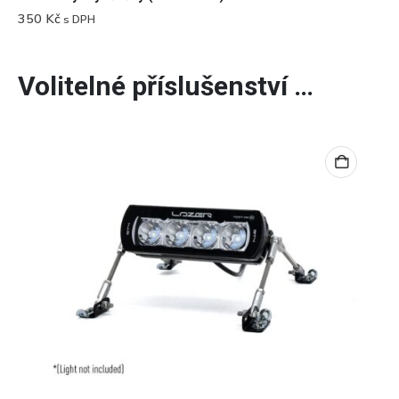
350
Kč
s DPH
Volitelné příslušenství …